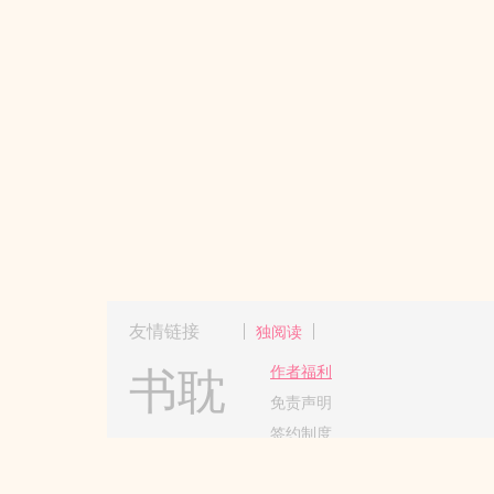
友情链接
独阅读
书耽
作者福利
免责声明
签约制度