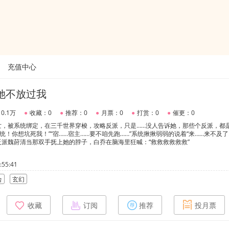
充值中心
她不放过我
0.1万
●
收藏：0
●
推荐：0
●
月票：0
●
打赏：0
●
催更：0
亡，被系统绑定，在三千世界穿梭，攻略反派，只是……没人告诉她，那些个反派，都
统！你想坑死我！”“宿……宿主……要不咱先跑……”系统揪揪弱弱的说着“来……来不及了
派魏莳清当那双手抚上她的脖子，白乔在脑海里狂喊：“救救救救救救”
55:41
合
玄幻
收藏
订阅
推荐
投月票