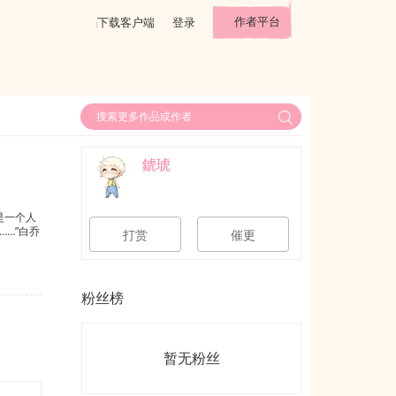
作者平台
下载客户端
登录
錿琥
是一个人
……”白乔
打赏
催更
粉丝榜
暂无粉丝