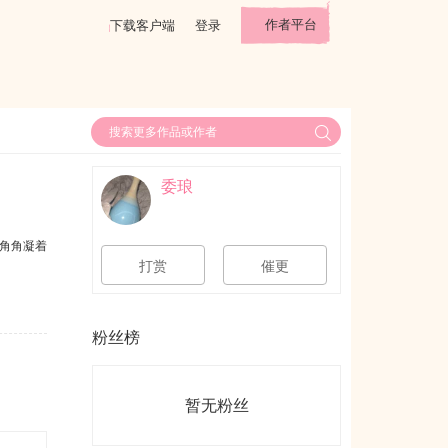
作者平台
下载客户端
登录
委琅
角角凝着
打赏
催更
粉丝榜
暂无粉丝