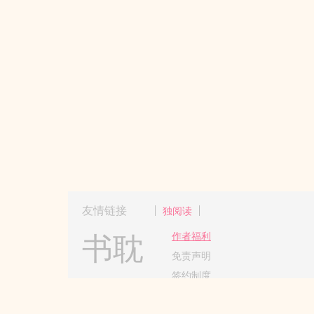
友情链接
独阅读
书耽
作者福利
免责声明
签约制度