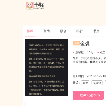
推荐
言情
原创
排行
书库
金裘
连载
●
总字数：0.1万
●
点击
简介：灯死八方撞不灭。
血褐色的霜。我勒死了皇
更新时间：2025-07-25 18:
分类：
重生
无限流
下载APP,读本书