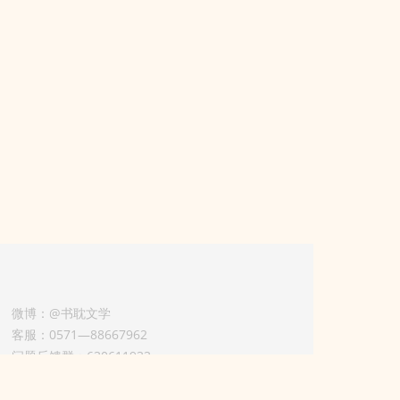
微博：@书耽文学
客服：0571—88667962
问题反馈群：630611933
版权业务联系人-淡风 QQ：
3614922414（加好友请备注合作来意）