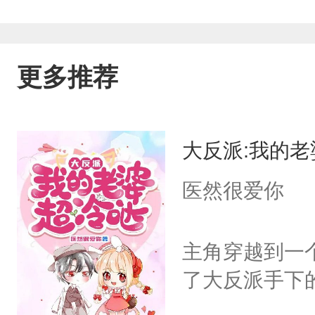
更多推荐
大反派:我的
医然很爱你
主角穿越到一
了大反派手下的小