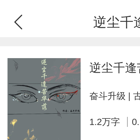
逆尘千
逆尘千逢
奋斗升级 |
1.2万字
0