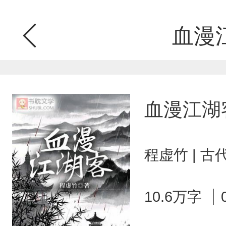
血漫
血漫江湖
程虚竹 | 
10.6万字