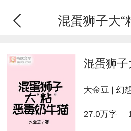
混蛋狮子大“
混蛋狮子
大金豆 | 
27.0万字