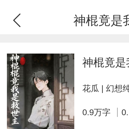
神棍竟是
神棍竟是
花瓜 | 幻想
0.9万字
0