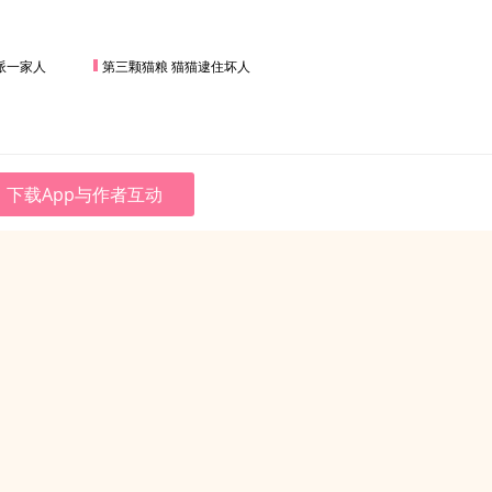
派一家人
第三颗猫粮 猫猫逮住坏人
下载App与作者互动