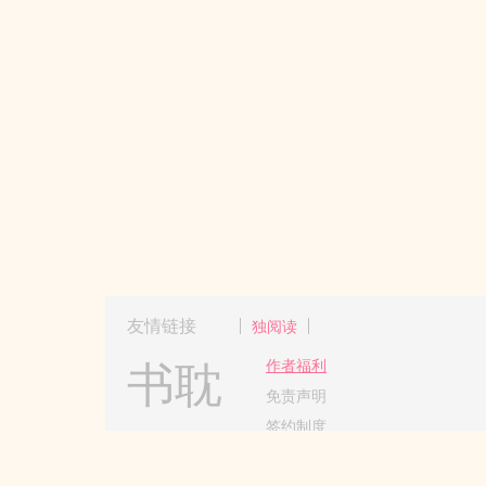
友情链接
独阅读
书耽
作者福利
免责声明
签约制度