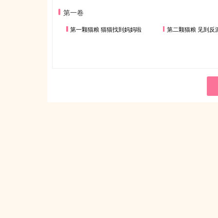
第一卷
第一颗猫粮 猫猫找到妈妈啦
第二颗猫粮 见到反