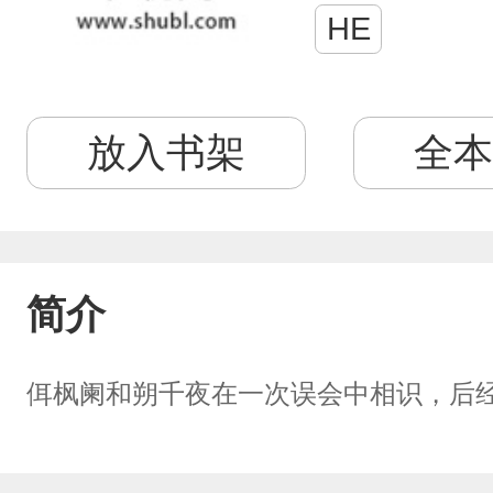
HE
放入书架
全本
简介
佴枫阑和朔千夜在一次误会中相识，后