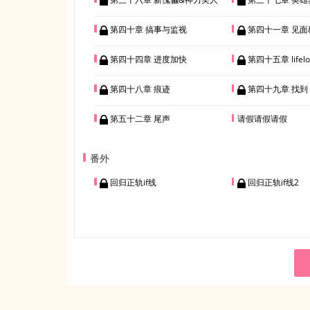
第四十章 搞事与监视
第四十一章 见面
第四十四章 进度加快
第四十五章 lifelo
第四十八章 痕迹
第四十九章 找到
第五十二章 尾声
请假请假请假
番外
回归正轨if线
回归正轨if线2