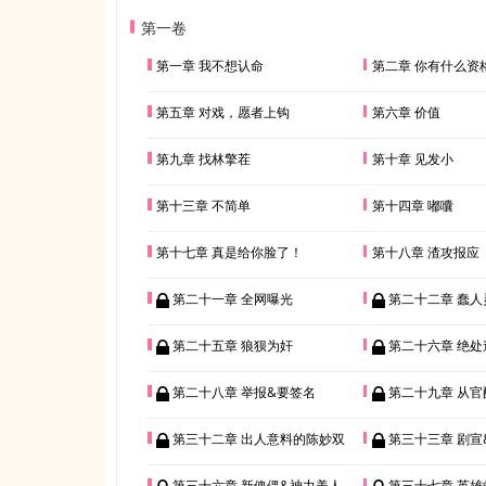
第一卷
第一章 我不想认命
第二章 你有什么资
第五章 对戏，愿者上钩
第六章 价值
第九章 找林擎茬
第十章 见发小
第十三章 不简单
第十四章 嘟囔
第十七章 真是给你脸了！
第十八章 渣攻报应
第二十一章 全网曝光
第二十二章 蠢人
第二十五章 狼狈为奸
第二十六章 绝处
第二十八章 举报&要签名
第二十九章 从官
第三十二章 出人意料的陈妙双
第三十三章 剧宣&
第三十六章 新傀儡&神力美人
第三十七章 英雄