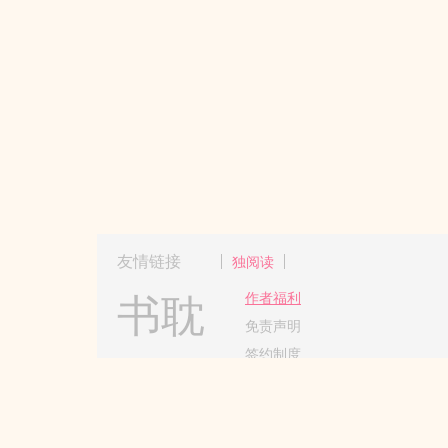
友情链接
独阅读
书耽
作者福利
免责声明
签约制度