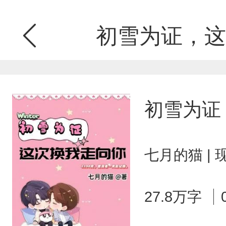
初雪为证，这
初雪为证
七月的猫 |
27.8万字