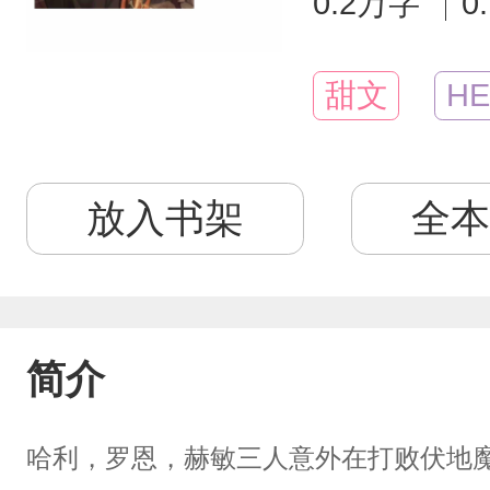
0.2万字
0
甜文
HE
放入书架
全本
简介
哈利，罗恩，赫敏三人意外在打败伏地