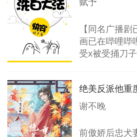
赋予
人，突然醒悟
顾云去到大冀
问题二：废后
朝，一个从未
【同名广播剧
卫天还没亮，
为三种性别。
画已在哔哩哔
腰：“陛下，
构与男子相同
受x被受捅刀
不好了！”“那
了一颗红色的
派，他的任务
扣到怀里，安
得不开始在后
一位合适的男
顶替白莲花的
人，最终坐上
绝美反派他重
病，一个个的
小白莲：“嘤嘤
上了还是无动
胡说，我没碰
谢不晚
力跟男主称兄
这是你舅妈，快
间变脸背叛他
不愧是大佬，
前傲娇后忠犬