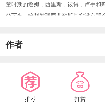
童时期的詹姆，西里斯，彼得，卢手和
处下来，哈利发现西弗勒斯其实没有那
发现了有关远古种族大战和死亡圣器的
历一切后在一起了……
作者
推荐
打赏