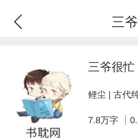
三爷
三爷很忙
鲤尘 | 古代
7.8万字
0