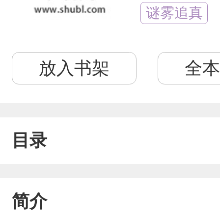
谜雾追真
放入书架
全本
目录
简介