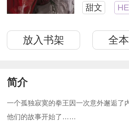
甜文
HE
放入书架
全本
简介
一个孤独寂寞的拳王因一次意外邂逅了
他们的故事开始了……