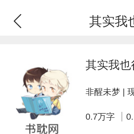
其实我
其实我也
非醒未梦 |
0.7万字
0