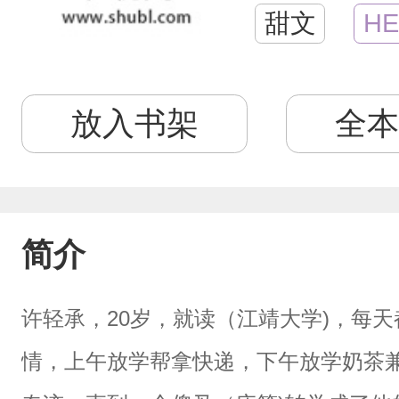
甜文
HE
放入书架
全本
简介
许轻承，20岁，就读（江靖大学)，每
情，上午放学帮拿快递，下午放学奶茶