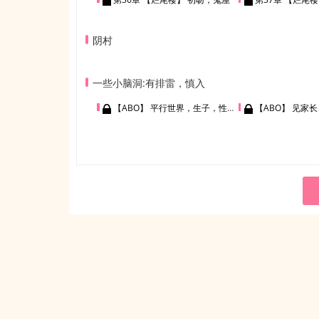
阴村
一些小脑洞:有排雷，慎入
【ABO】 平行世界，生子，性格与正文不同
【ABO】 见家长