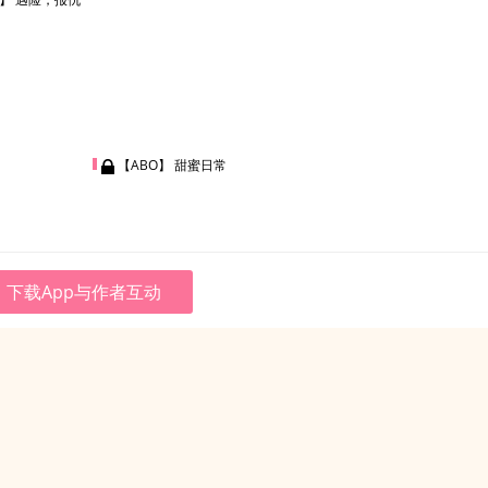
【ABO】 甜蜜日常
下载App与作者互动