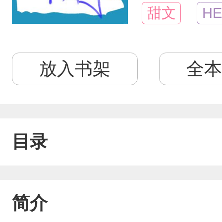
甜文
HE
放入书架
全本
目录
简介