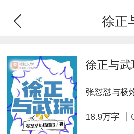
徐正
徐正与武
张怼怼与杨炮
18.9万字