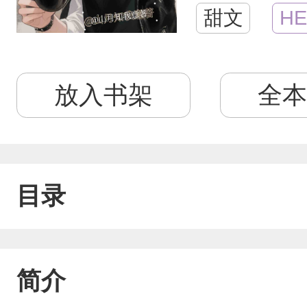
甜文
HE
放入书架
全本
目录
简介