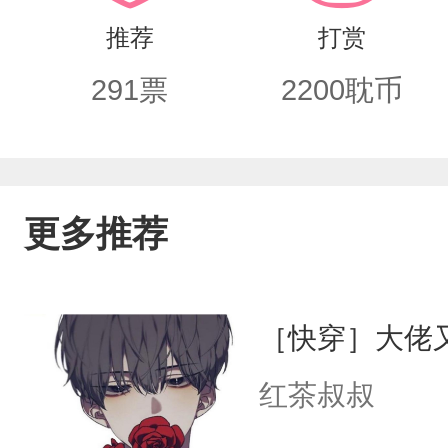
老板嘴上说营业结束…为什么给我留了后
推荐
打赏
291
票
2200
耽币
更多推荐
［快穿］大佬
红茶叔叔