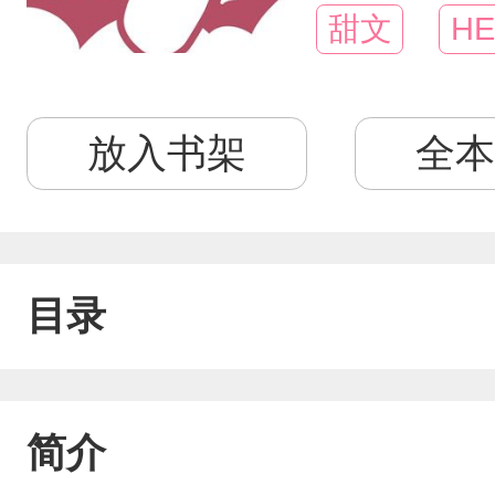
甜文
HE
放入书架
全本
目录
简介