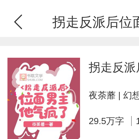
拐走反派后位
拐走反派
夜荼蘼 | 
29.5万字