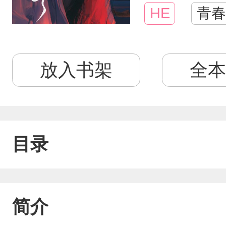
HE
青春
放入书架
全本
目录
简介