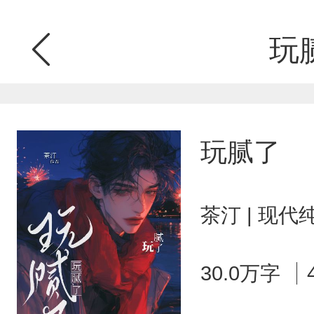
玩
玩腻了
茶汀 | 现代
30.0万字