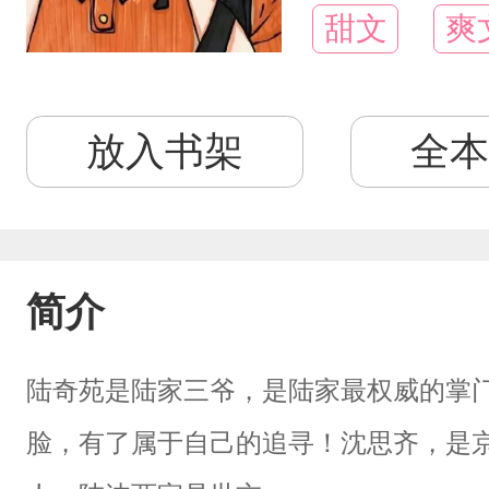
甜文
爽
放入书架
全本
简介
陆奇苑是陆家三爷，是陆家最权威的掌
脸，有了属于自己的追寻！沈思齐，是