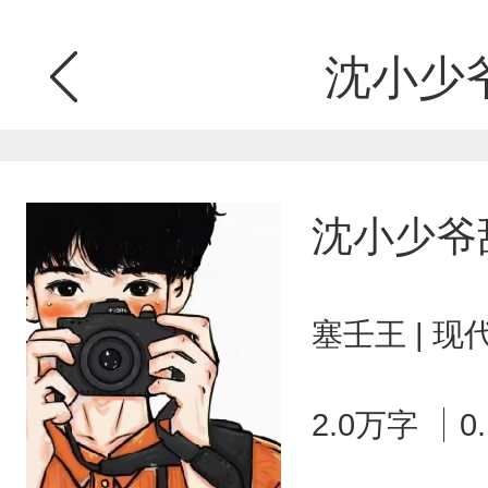
沈小少
沈小少爷
塞壬王 | 
2.0万字
0