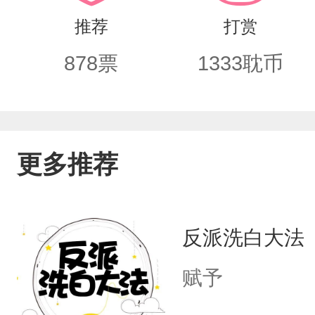
我会用尽一切手段，让你永远留在我身
推荐
打赏
你。​​亲爱的，乖乖爱上我。
878
票
1333
耽币
更多推荐
反派洗白大法
赋予