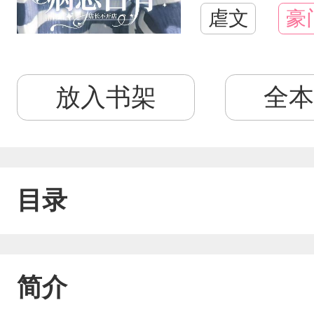
虐文
豪
放入书架
全本
目录
简介