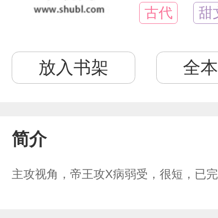
古代
甜
放入书架
全本
简介
主攻视角，帝王攻X病弱受，很短，已