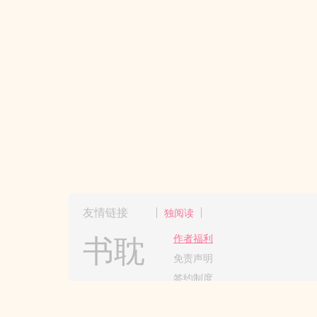
友情链接
独阅读
书耽
作者福利
免责声明
签约制度