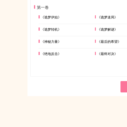
第一卷
《诡梦伊始》
《诡梦迷局》
《诡梦转机》
《诡梦解谜》
《神秘力量》
《最后的希望》
《绝地反击》
《最终对决》