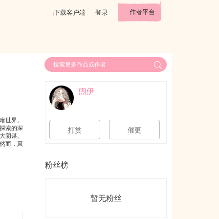
作者平台
下载客户端
登录
喣伊
暗世界。
探索的深
打赏
催更
大阴谋。
然而，真
这个被诅
粉丝榜
暂无粉丝