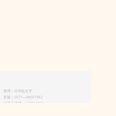
微博：@书耽文学
客服：0571—88667962
问题反馈群：630611933
版权业务联系人-淡风 QQ：
3614922414（加好友请备注合作来意）