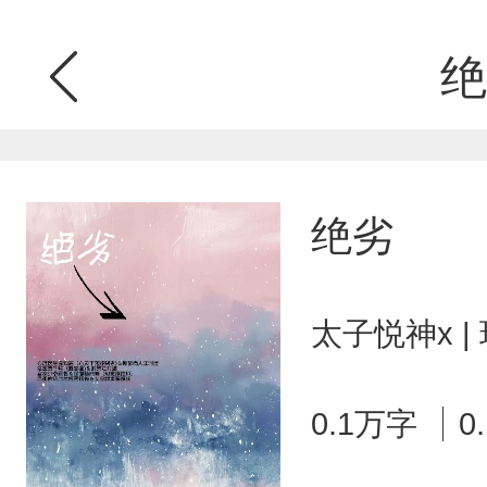
绝
绝劣
太子悦神x 
0.1万字
0