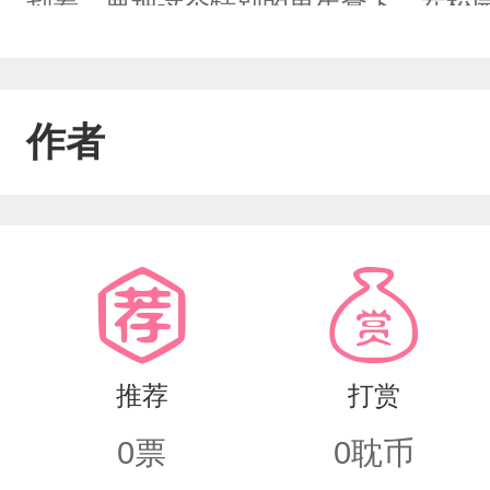
划着，要把这个特别的男生拿下。在校
我，正一步步走向我的爱情。
作者
推荐
打赏
0
票
0
耽币