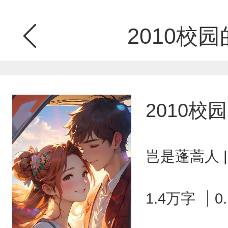
2010校
2010校
岂是蓬蒿人 
1.4万字
0