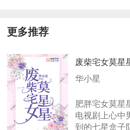
更多推荐
废柴宅女莫星
华小星
肥胖宅女莫星
电视剧上心中
到的七星盒子