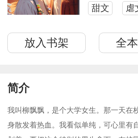
甜文
虐
放入书架
全本
简介
我叫柳飘飘，是个大学女生。那一天在
身散发着热血。我看似单纯，可心里有