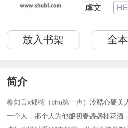
虐文
HE
放入书架
全本
简介
柳知言x郁樗（chu第一声）冷酷心硬
一个人，那个人为他酿初春盏盏桂花酒