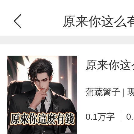
原来你这么有
原来你这
蒲蔬篱子 |
0.1万字
0