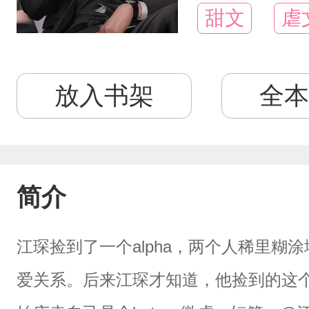
甜文
虐
放入书架
全本
简介
江琛捡到了一个alpha，两个人稀里糊
爱关系。后来江琛才知道，他捡到的这