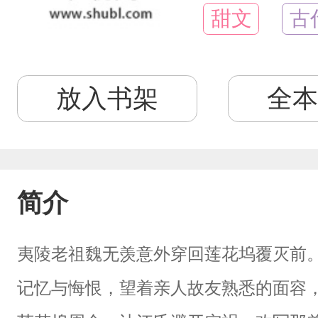
甜文
古
放入书架
全本
简介
夷陵老祖魏无羡意外穿回莲花坞覆灭前
记忆与悔恨，望着亲人故友熟悉的面容