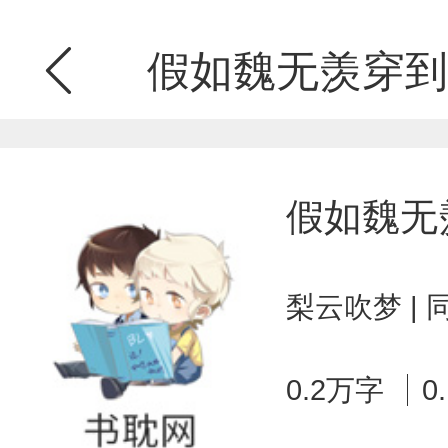
假如魏无羡穿到
假如魏无
梨云吹梦 |
0.2万字
0