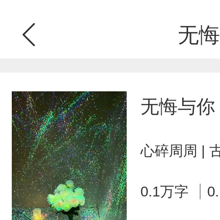
无悔
无悔与你
心碎周周 |
0.1万字
0