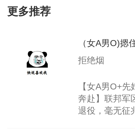
更多推荐
（女A男O)摁住
拒绝烟
【女A男O+先
奔赴】联邦军区
退役，毫无征
天，当地配对站
爱：？？？什么