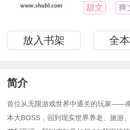
甜文
爽
放入书架
全本
简介
首位从无限游戏世界中通关的玩家——
本大BOSS，回到现实世界养老、旅游