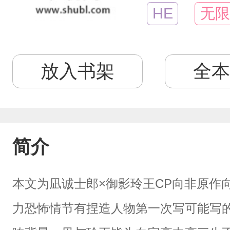
HE
无限
放入书架
全本
简介
本文为凪诚士郎×御影玲王CP向非原作
力恐怖情节有捏造人物第一次写可能写