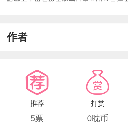
响背景：凪与玲王皆为白宝高中高三生
作者
推荐
打赏
5
票
0
耽币