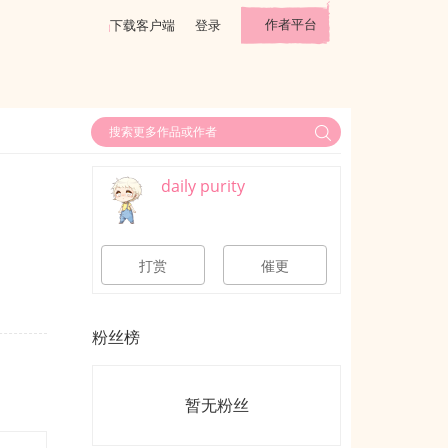
作者平台
下载客户端
登录
daily purity
打赏
催更
粉丝榜
暂无粉丝