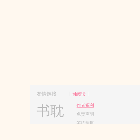
友情链接
独阅读
书耽
作者福利
免责声明
签约制度