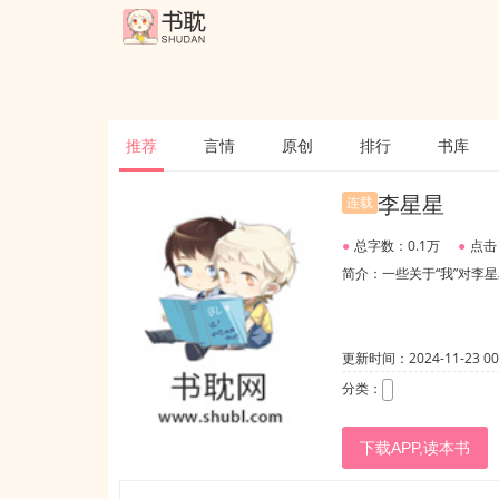
推荐
言情
原创
排行
书库
李星星
连载
●
总字数：0.1万
●
点击
简介：一些关于“我”对李
更新时间：2024-11-23 00:
分类：
下载APP,读本书