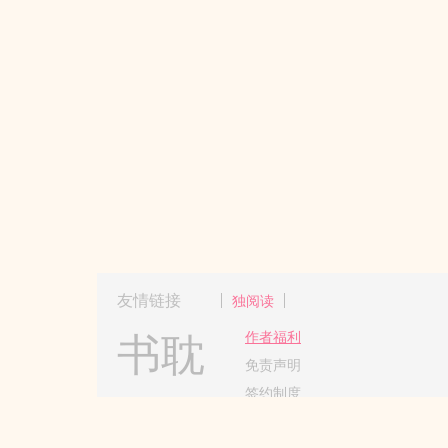
友情链接
独阅读
书耽
作者福利
免责声明
签约制度