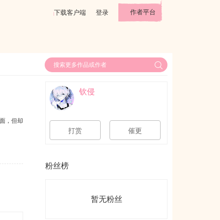
作者平台
下载客户端
登录
钦侵
面，但却
打赏
催更
粉丝榜
暂无粉丝