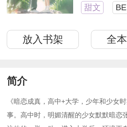
甜文
BE
放入书架
全本
简介
《暗恋成真，高中+大学，少年和少女
事。高中时，明媚清醒的少女默默暗恋