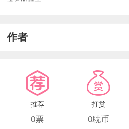
该有的样子。
作者
推荐
打赏
0
票
0
耽币