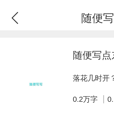
随便写
随便写点
落花几时开？ 
0.2万字
0