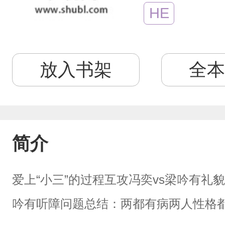
HE
放入书架
全本
简介
爱上“小三”的过程互攻冯奕vs梁吟有礼貌
吟有听障问题总结：两都有病两人性格