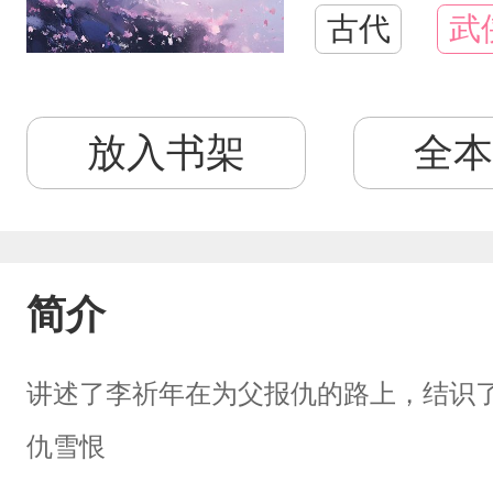
古代
武
放入书架
全本
简介
讲述了李祈年在为父报仇的路上，结识
仇雪恨