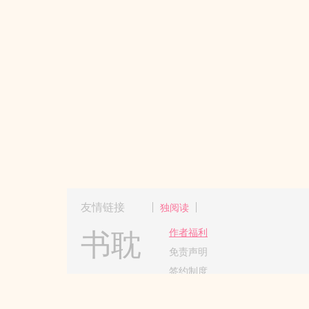
友情链接
独阅读
书耽
作者福利
免责声明
签约制度