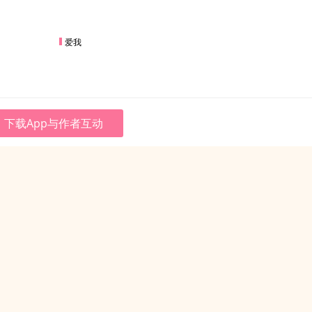
爱我
下载App与作者互动