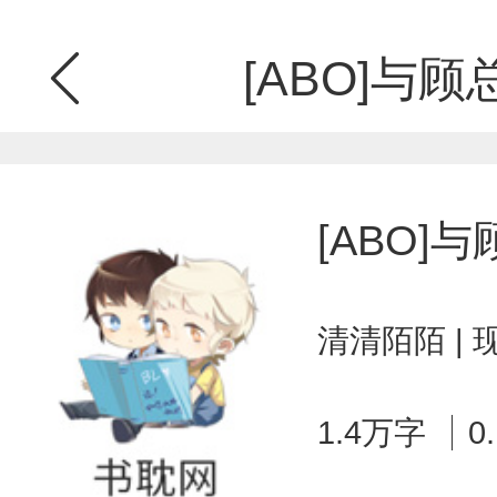
[ABO]与
[ABO]
清清陌陌 |
1.4万字
0