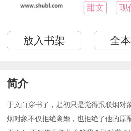
甜文
现
放入书架
全本
简介
于文白穿书了，起初只是觉得跟联烟对
烟对象不仅拒绝离婚，也拒绝了他的原