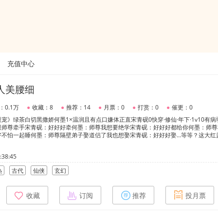
充值中心
人美腰细
：0.1万
●
收藏：8
●
推荐：14
●
月票：0
●
打赏：0
●
催更：0
宠》绿茶白切黑撒娇何墨1×温润且有点口嫌体正直宋青砚0快穿·修仙·年下·1v10有
跟师尊牵手宋青砚：好好好牵何墨：师尊我想要绝学宋青砚：好好好都给你何墨：师尊
好不怕一起睡何墨：师尊隔壁弟子娶道侣了我也想娶宋青砚：好好好娶…等等？这大红
38:45
热
古代
仙侠
玄幻
收藏
订阅
推荐
投月票