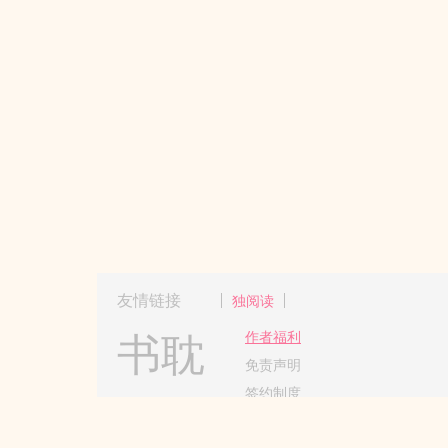
友情链接
独阅读
书耽
作者福利
免责声明
签约制度