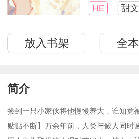
HE
甜文
放入书架
全本
简介
捡到一只小家伙将他慢慢养大，谁知竟
贴贴不断】万余年前，人类与鲛人同时