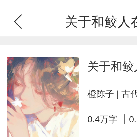
关于和鲛人
关于和鲛
橙陈子 | 
0.4万字
0