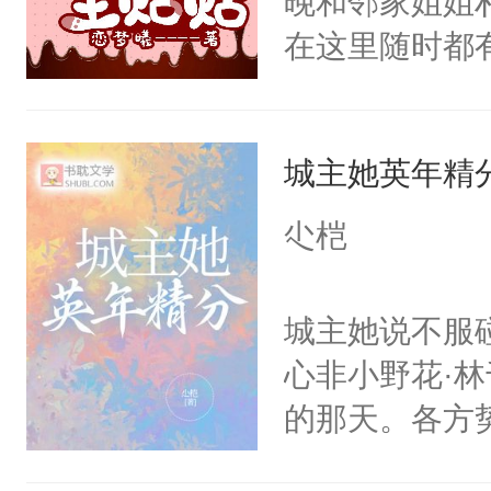
晚和邻家姐姐
在这里随时都
么不对的地方
了！快跑啊！
城主她英年精
了？”众怪物
啊！”在别人
尐桤
已经开始谈恋
了不得了的事
城主她说不服
物正在朴念月
心非小野花·
有什么吩咐？”
的那天。各方
的小人，朴念
处于下风、所
只要你乖乖听