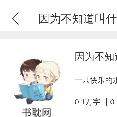
因为不知道叫什
因为不知
一只快乐的水
0.1万字
0