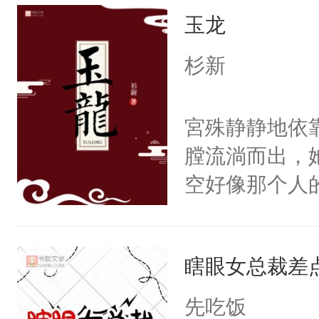
玉龙
的恋爱脑。丹
爱。”仙帝沉
杉新
仙女来背锅。
一气之下将魔
宮殊静静地依
终的选择。2
膛流淌而出，
家族限制，直
空好像那个人
命运的齿轮开
然，一只拍打
剑法。不知这
出疲惫的双手
那天，有个师
瞎眼女总裁差
使劲，蝴蝶近
澜却一脸疑惑
随着宮殊的体
先吃饭
啊。”3.丹霓