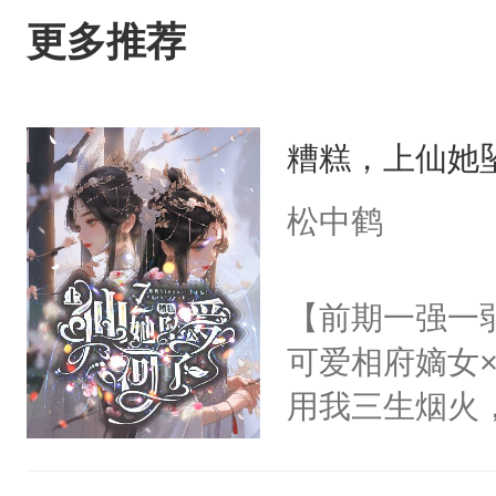
更多推荐
糟糕，上仙她
松中鹤
【前期一强一
可爱相府嫡女
用我三生烟火
情，亦是我现
稳的上仙丹霓