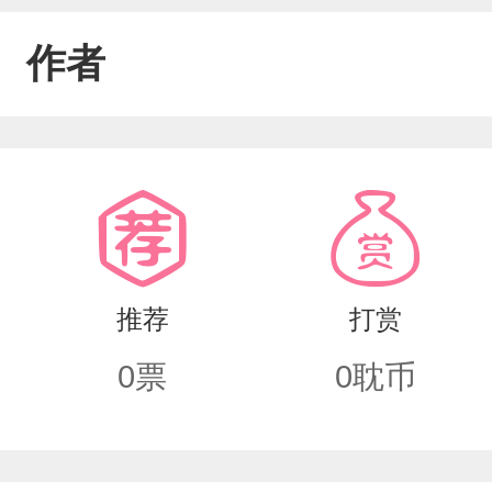
作者
推荐
打赏
0
票
0
耽币