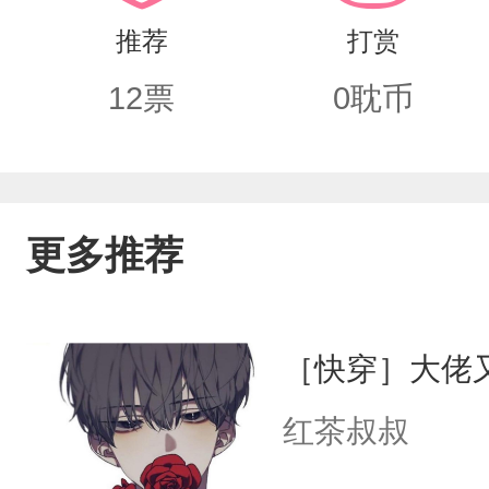
妙有人扛的他这次才会摔破头！然而，
推荐
打赏
他的主神偷偷爱他很久了，从他还只是
12
票
0
耽币
更多推荐
［快穿］大佬
红茶叔叔