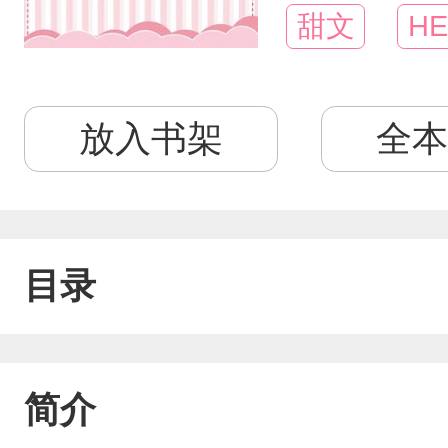
甜文
HE
放入书架
全本
目录
简介