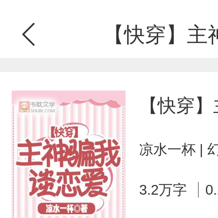
【快穿】主
【快穿】
凉水一杯 |
3.2万字
0