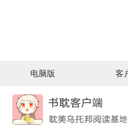
电脑版
客