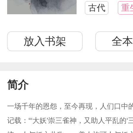
古代
重
放入书架
全本
简介
一场千年的恩怨，至今再现，人们口中的
记载：“‘大妖’崇三雀神，又助人平乱的‘