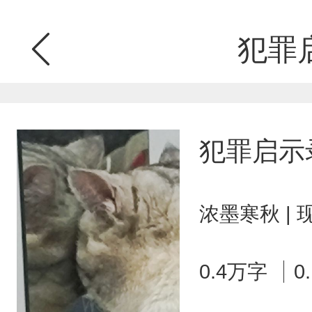
犯罪
犯罪启示
浓墨寒秋 |
0.4万字
0