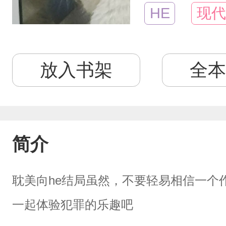
HE
现代
放入书架
全本
简介
耽美向he结局虽然，不要轻易相信一个
一起体验犯罪的乐趣吧