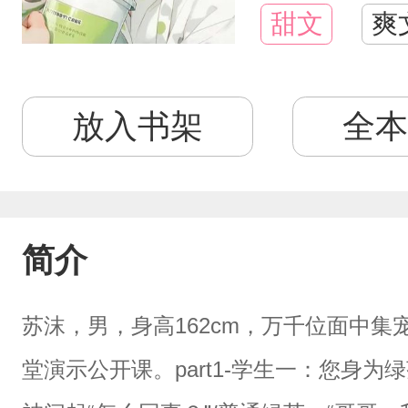
甜文
爽
放入书架
全本
简介
苏沫，男，身高162cm，万千位面中集
堂演示公开课。part1-学生一：您身为