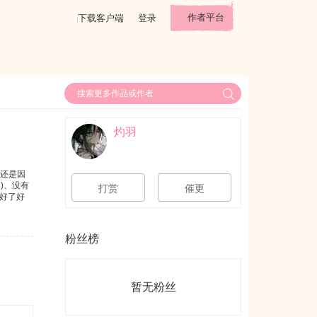
作者平台
下载客户端
登录
灼羽
，还是因
)、没有
打赏
催更
“好了好
粉丝榜
暂无粉丝