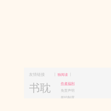
友情链接
独阅读
书耽
作者福利
免责声明
签约制度