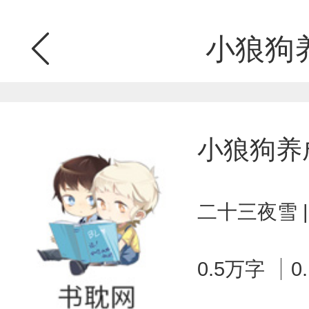
小狼狗
小狼狗养
二十三夜雪 
0.5万字
0